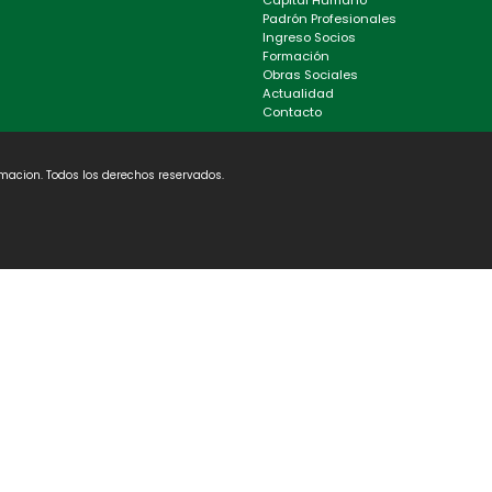
Capital Humano
Padrón Profesionales
Ingreso Socios
Formación
Obras Sociales
Actualidad
Contacto
macion. Todos los derechos reservados.