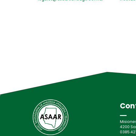
Con
Misione
4200 Sa
0385 421