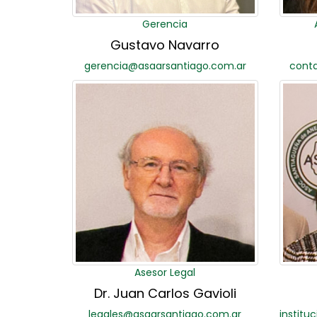
Gerencia
Gustavo Navarro
gerencia@asaarsantiago.com.ar
cont
Asesor Legal
Dr. Juan Carlos Gavioli
legales@asaarsantiago.com.ar
institu