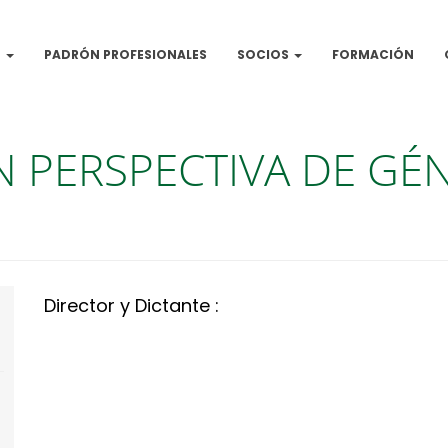
N
PADRÓN PROFESIONALES
SOCIOS
FORMACIÓN
N PERSPECTIVA DE GÉ
Director y Dictante :