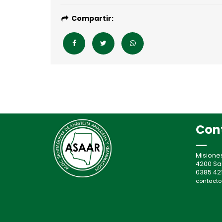
Compartir:
Con
Misione
4200 Sa
0385 421
contacto