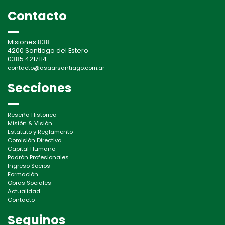
Contacto
Misiones 838
4200 Santiago del Estero
0385 4217114
contacto@asaarsantiago.com.ar
Secciones
Reseña Historica
Misión & Visión
Estatuto y Reglamento
Comisión Directiva
Capital Humano
Padrón Profesionales
Ingreso Socios
Formación
Obras Sociales
Actualidad
Contacto
Seguinos