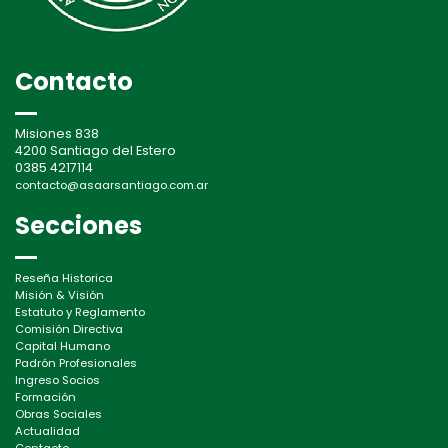
Contacto
Misiones 838
4200 Santiago del Estero
0385 4217114
contacto@asaarsantiago.com.ar
Secciones
Reseña Historica
Misión & Visión
Estatuto y Reglamento
Comisión Directiva
Capital Humano
Padrón Profesionales
Ingreso Socios
Formación
Obras Sociales
Actualidad
Contacto