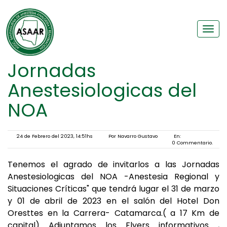
Ver
Men
Jornadas
Anestesiologicas del
NOA
24 de Febrero del 2023, 14:51hs
Por Navarro Gustavo
En:
0 Commentario.
Tenemos el agrado de invitarlos a las Jornadas
Anestesiologicas del NOA -Anestesia Regional y
Situaciones Críticas" que tendrá lugar el 31 de marzo
y 01 de abril de 2023 en el salón del Hotel Don
Oresttes en la Carrera- Catamarca.( a 17 Km de
capital) Adjuntamos los Flyers informativos ,